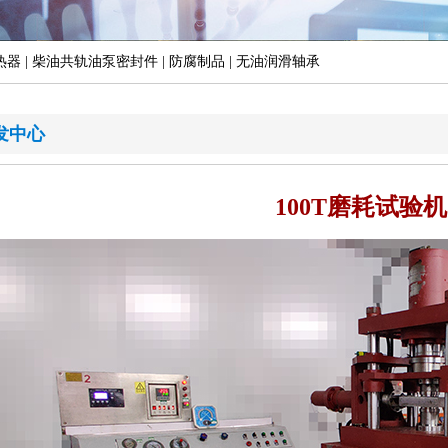
热器 | 柴油共轨油泵密封件 | 防腐制品 | 无油润滑轴承
发中心
100T磨耗试验机