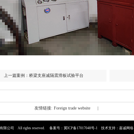
上一篇案例：桥梁支座减隔震滑板试验平台
友情链接:
Foreign trade website
|
限公司 All rights reserved. 备案号：
冀ICP备17017048号-1
技术支持：
嘉诚网络