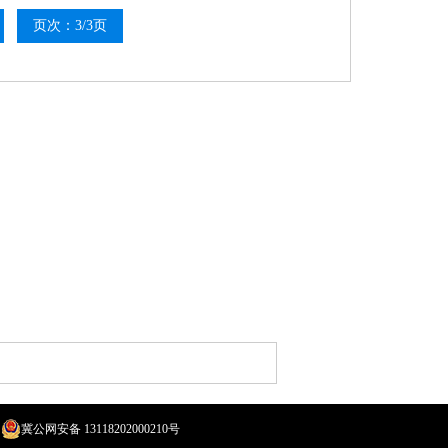
页次：3/3页
冀公网安备 13118202000210号