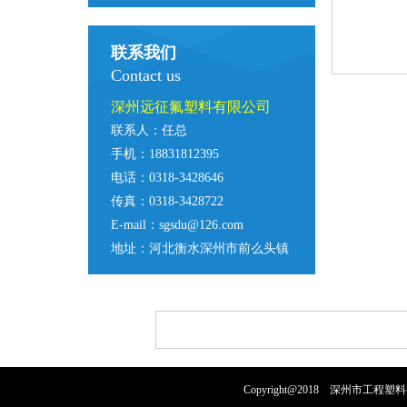
联系我们
Contact us
深州远征氟塑料有限公司
联系人：任总
手机：18831812395
电话：0318-3428646
传真：0318-3428722
E-mail：sgsdu@126.com
地址：河北衡水深州市前么头镇
Copyright@2018 深州市工程塑料有