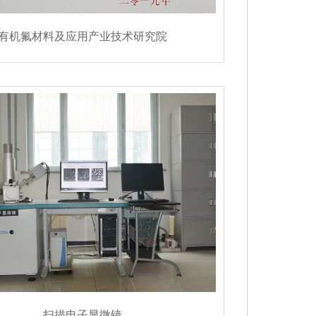
有机氟材料及应用产业技术研究院
扫描电子显微镜