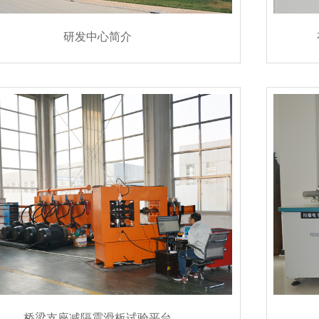
研发中心简介
桥梁支座减隔震滑板试验平台