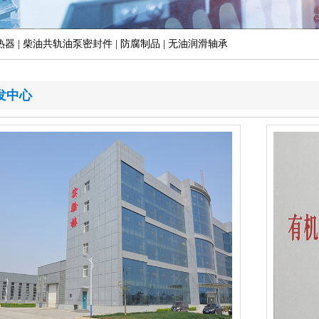
热器 | 柴油共轨油泵密封件 | 防腐制品 | 无油润滑轴承
发中心