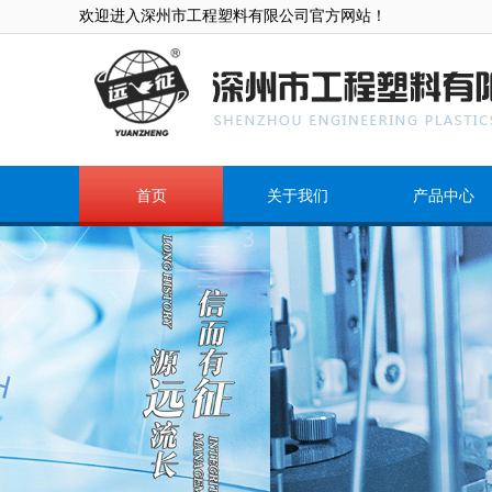
欢迎进入深州市工程塑料有限公司官方网站！
首页
关于我们
产品中心