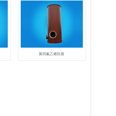
聚四氟乙烯防腐