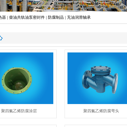
热器 | 柴油共轨油泵密封件 | 防腐制品 | 无油润滑轴承
心
聚四氟乙烯防腐涂层
聚四氟乙烯防腐弯头