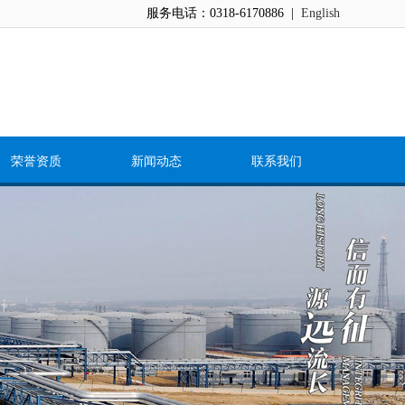
服务电话：0318-6170886 |
English
荣誉资质
新闻动态
联系我们